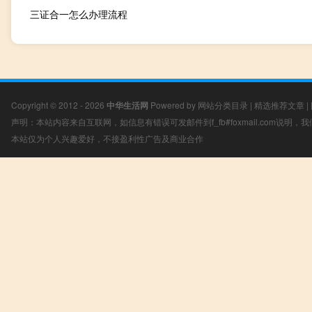
三证合一怎么办理流程
Copyright © 2012 - 2026
中华生活网
Powered by
网站分类目录
|
精选推荐文章
|
声明：本站内容来自互联网，如信息有错误可发邮件到f_fb#foxmail.com说明
本站仅为个人兴趣爱好，不接盈利性广告及商业合作