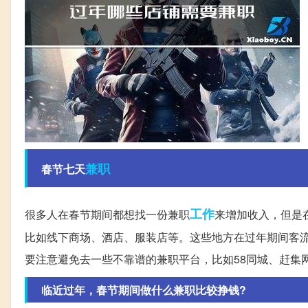
兼职
春节七天
工作
很多人在春节期间都想找一份兼职
来增加收入，但是
比如线下商场、酒店、服装店等。这些地方在过年期间客
要注意避免去一些不靠谱的兼职平台，比如58同城、赶集
临近过年，春节期间做什么兼职比较挣钱?