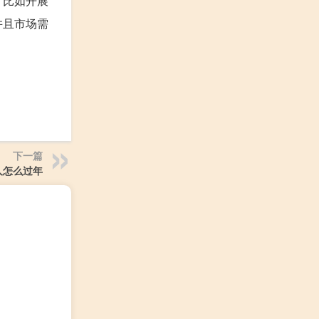
，比如开展
并且市场需
下一篇
人怎么过年