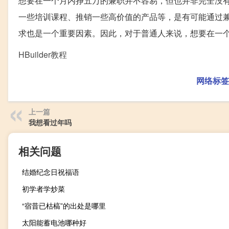
想要在一个月内挣五万的兼职并不容易，但也并非完全没
一些培训课程、推销一些高价值的产品等，是有可能通过
求也是一个重要因素。因此，对于普通人来说，想要在一
HBuilder教程
网络标签
上一篇
我想看过年吗
相关问题
结婚纪念日祝福语
初学者学炒菜
“宿昔已枯槁”的出处是哪里
太阳能蓄电池哪种好