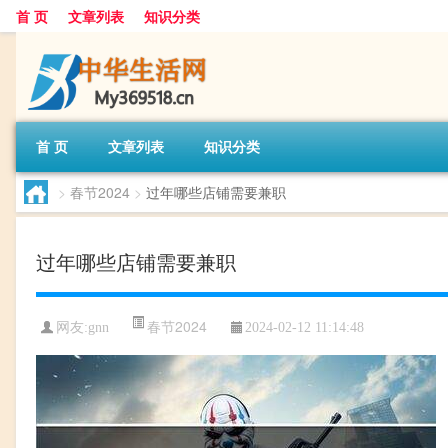
首 页
文章列表
知识分类
首 页
文章列表
知识分类
>
春节2024
>
过年哪些店铺需要兼职
过年哪些店铺需要兼职
春节2024
网友:
gnn
2024-02-12 11:14:48