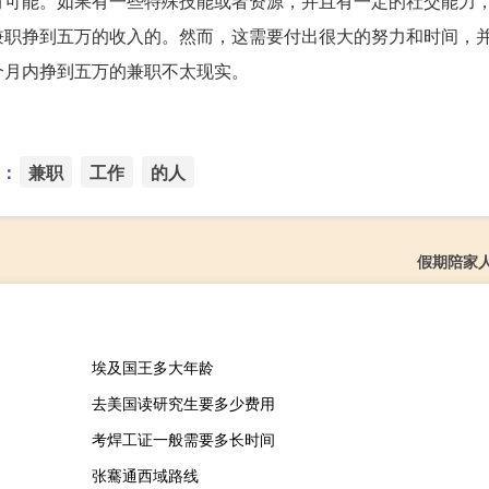
有可能。如果有一些特殊技能或者资源，并且有一定的社交能力
兼职挣到五万的收入的。然而，这需要付出很大的努力和时间，
个月内挣到五万的兼职不太现实。
：
兼职
工作
的人
假期陪家
埃及国王多大年龄
去美国读研究生要多少费用
考焊工证一般需要多长时间
张騫通西域路线