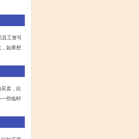
而且工资可
此，如果想
的买卖，比
办一些临时