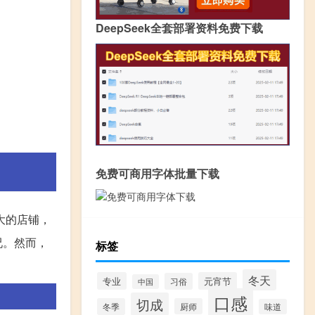
DeepSeek全套部署资料免费下载
免费可商用字体批量下载
大的店铺，
况。然而，
标签
冬天
专业
元宵节
习俗
中国
口感
切成
冬季
厨师
味道