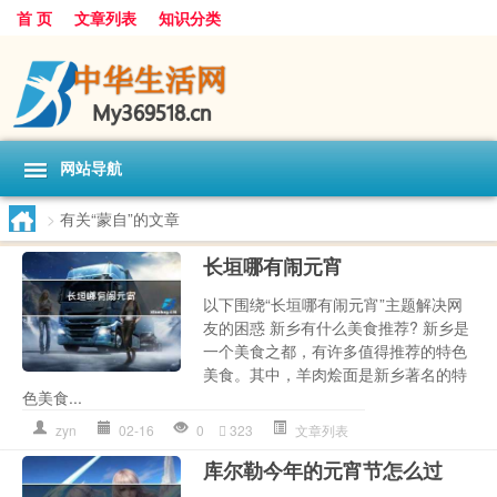
首 页
文章列表
知识分类
网站导航
>
有关“蒙自”的文章
长垣哪有闹元宵
以下围绕“长垣哪有闹元宵”主题解决网
友的困惑 新乡有什么美食推荐? 新乡是
一个美食之都，有许多值得推荐的特色
美食。其中，羊肉烩面是新乡著名的特
色美食...
zyn
02-16
0
323
文章列表
库尔勒今年的元宵节怎么过