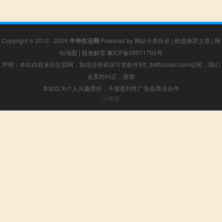
Copyright © 2012 - 2026
中华生活网
Powered by
网站分类目录
|
精选推荐文章
|
网
站地图
|
疑难解答
豫ICP备09011792号
声明：本站内容来自互联网，如信息有错误可发邮件到f_fb#foxmail.com说明，我们
会及时纠正，谢谢
本站仅为个人兴趣爱好，不接盈利性广告及商业合作
小男孩