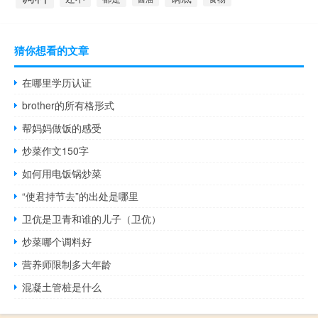
猜你想看的文章
在哪里学历认证
brother的所有格形式
帮妈妈做饭的感受
炒菜作文150字
如何用电饭锅炒菜
“使君持节去”的出处是哪里
卫伉是卫青和谁的儿子（卫伉）
炒菜哪个调料好
营养师限制多大年龄
混凝土管桩是什么