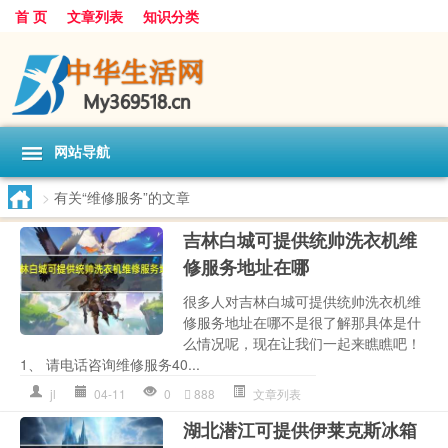
首 页
文章列表
知识分类
网站导航
>
有关“维修服务”的文章
吉林白城可提供统帅洗衣机维
修服务地址在哪
很多人对吉林白城可提供统帅洗衣机维
修服务地址在哪不是很了解那具体是什
么情况呢，现在让我们一起来瞧瞧吧！
1、 请电话咨询维修服务40...
jl
04-11
0
888
文章列表
湖北潜江可提供伊莱克斯冰箱