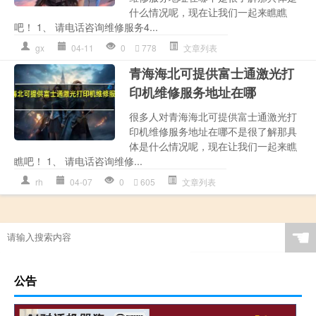
什么情况呢，现在让我们一起来瞧瞧
吧！ 1、 请电话咨询维修服务4...
gx
04-11
0
778
文章列表
青海海北可提供富士通激光打
印机维修服务地址在哪
很多人对青海海北可提供富士通激光打
印机维修服务地址在哪不是很了解那具
体是什么情况呢，现在让我们一起来瞧
瞧吧！ 1、 请电话咨询维修...
rh
04-07
0
605
文章列表
☚
公告