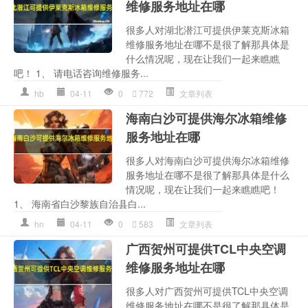
维修服务地址在哪
很多人对湖北潜江可提供伊莱克斯冰箱
维修服务地址在哪不是很了解那具体是
什么情况呢，现在让我们一起来瞧瞧
吧！ 1、 请电话咨询维修服务...
hb
04-11
0
772
文章列表
海南白沙可提供海尔冰箱维修
服务地址在哪
很多人对海南白沙可提供海尔冰箱维修
服务地址在哪不是很了解那具体是什么
情况呢，现在让我们一起来瞧瞧吧！
1、 海南省白沙黎族自治县白...
hn
04-11
0
583
文章列表
广西贺州可提供TCL中央空调
维修服务地址在哪
很多人对广西贺州可提供TCL中央空调
维修服务地址在哪不是很了解那具体是