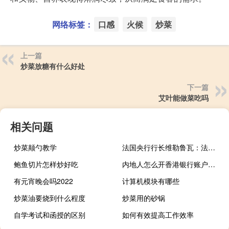
网络标签：
口感
火候
炒菜
上一篇
炒菜放糖有什么好处
下一篇
艾叶能做菜吃吗
相关问题
炒菜颠勺教学
法国央行行长维勒鲁瓦：法国央行预计2023年和2024年的GDP增长率为0.9%
鲍鱼切片怎样炒好吃
内地人怎么开香港银行账户（内地人怎么开香港银行账户）
有元宵晚会吗2022
计算机模块有哪些
炒菜油要烧到什么程度
炒菜用的砂锅
自学考试和函授的区别
如何有效提高工作效率