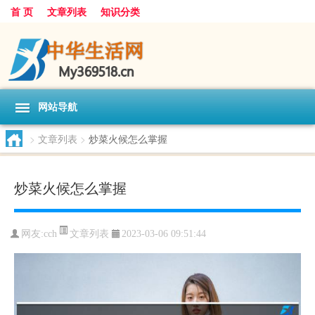
首 页
文章列表
知识分类
网站导航
>
文章列表
>
炒菜火候怎么掌握
炒菜火候怎么掌握
文章列表
网友:
cch
2023-03-06 09:51:44