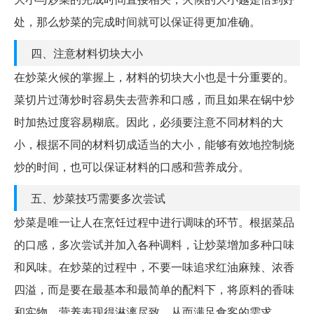
处，那么炒菜的完成时间就可以保证得更加准确。
四、注意材料切块大小
在炒菜火候的掌握上，材料的切块大小也是十分重要的。
菜切片过薄炒时容易失去营养和口感，而且如果在锅中炒
时加热过度容易糊底。因此，必须要注意不同材料的大
小，根据不同的材料切成适当的大小，能够有效地控制烧
炒的时间，也可以保证材料的口感和营养成分。
五、炒菜技巧需要多次尝试
炒菜是唯一让人在烹饪过程中进行调味的环节。根据菜品
的口感，多次尝试并加入各种调料，让炒菜增加多种口味
和风味。在炒菜的过程中，不要一味追求红油麻辣、浓香
四溢，而是要在最基本和最简单的配料下，将原料的香味
和实物、营养表现得淋漓尽致，从而满足食客的需求。