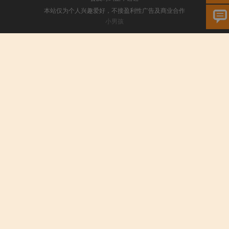
本站仅为个人兴趣爱好，不接盈利性广告及商业合作
小男孩