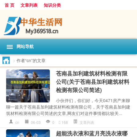
首 页
文章列表
知识分类
网站导航
>
作者“cn”的文章
苍南县加利建筑材料检测有限
公司(关于苍南县加利建筑材料
检测有限公司简述)
小伙伴们，你们好，今天0471房产来聊
聊一篇关于苍南县加利建筑材料检测有限公司，关于苍南县加利建
筑材料检测有限公司简述的文章,网友们对这件事情都比较关...
cn
06-03
0
168
文章列表
超能洗衣液和蓝月亮洗衣液哪