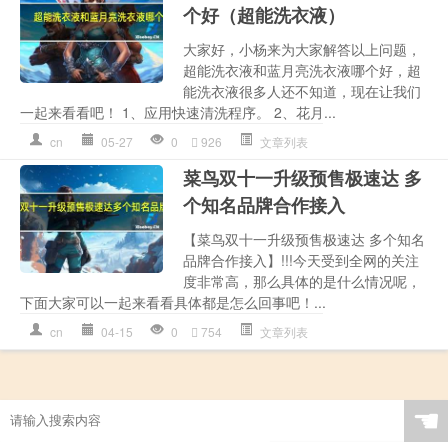
个好（超能洗衣液）
大家好，小杨来为大家解答以上问题，
超能洗衣液和蓝月亮洗衣液哪个好，超
能洗衣液很多人还不知道，现在让我们
一起来看看吧！ 1、应用快速清洗程序。 2、花月...
cn
05-27
0
926
文章列表
菜鸟双十一升级预售极速达 多
个知名品牌合作接入
【菜鸟双十一升级预售极速达 多个知名
品牌合作接入】!!!今天受到全网的关注
度非常高，那么具体的是什么情况呢，
下面大家可以一起来看看具体都是怎么回事吧！...
cn
04-15
0
754
文章列表
☚