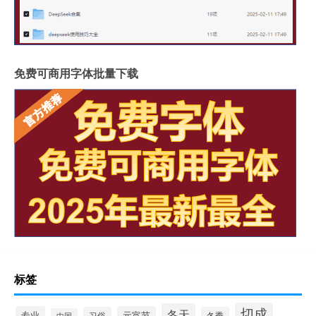
免费可商用字体批量下载
标签
切成
冬天
专业
元宵节
习俗
冬季
中国