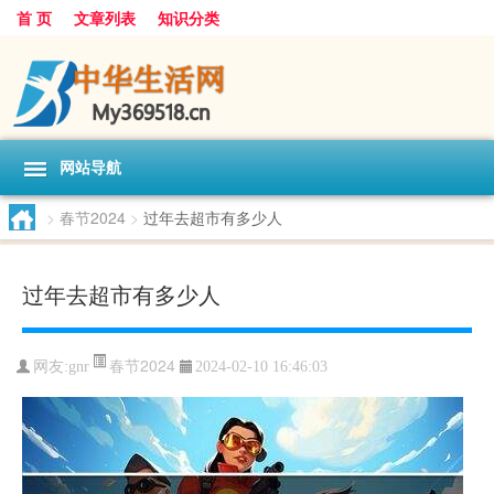
首 页
文章列表
知识分类
网站导航
>
春节2024
>
过年去超市有多少人
过年去超市有多少人
春节2024
网友:
gnr
2024-02-10 16:46:03