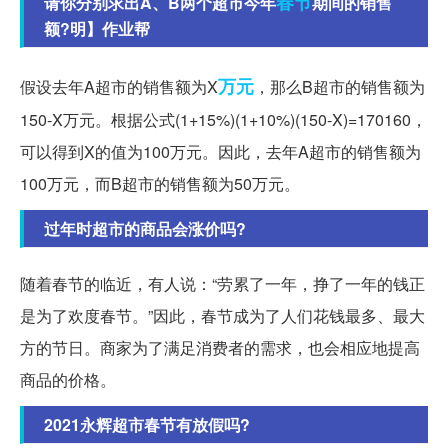
春节
请你分别求出A、B两个超市今年
期间的销售
额?明】作业帮
万元
假设去年A超市的销售额为X
，那么B超市的销售额为
150-X万元。根据公式(1+15%)(1+10%)(150-X)=170160，
可以得到X的值为100万元。因此，去年A超市的销售额为
100万元，而B超市的销售额为50万元。
过年时超市的商品会涨价吗?
随着春节的临近，有人说：“劳累了一年，挣了一年的钱正
是为了欢度春节。”因此，春节成为了人们花钱最多、最大
方的节日。商家为了满足消费者的需求，也会相应地提高
商品的价格。
2021永辉超市春节有放假吗?