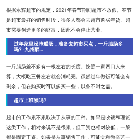
根据永辉超市的规定，2021年春节期间超市不放假。春节
是超市最好的销售时段，很多人都会去超市购买年货。超
市需要创造更多的财富，因此不会停止营业。
过年家里没腌腊肠，准备去超市买点，一斤腊肠多
吗? -九州醉...
一斤腊肠差不多有一根左右的长度。按照一家四口人来
算，大概吃三餐左右就会消耗完。虽然过年做饭可能会有
剩余，但在购买时可以多买一些，以备不时之需。
超市上班累吗?
超市的工作累不累取决于从事的工种。如果是收银和理货
这类工作，相对来说不是很累，但工资也相对较低，一般
都是固定工资。如果是从事销售工作，可能会稍微辛苦一