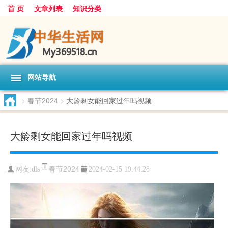
首 页
文章列表
知识分类
网站导航
>
春节2024
>
大龄剩女能回家过年吗视频
大龄剩女能回家过年吗视频
春节2024
网友:
dls
2024-02-15 19:44:28