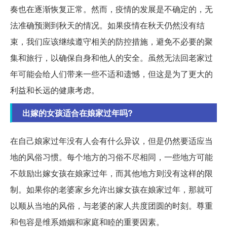
奏也在逐渐恢复正常。然而，疫情的发展是不确定的，无
法准确预测到秋天的情况。如果疫情在秋天仍然没有结
束，我们应该继续遵守相关的防控措施，避免不必要的聚
集和旅行，以确保自身和他人的安全。虽然无法回老家过
年可能会给人们带来一些不适和遗憾，但这是为了更大的
利益和长远的健康考虑。
出嫁的女孩适合在娘家过年吗?
在自己娘家过年没有人会有什么异议，但是仍然要适应当
地的风俗习惯。每个地方的习俗不尽相同，一些地方可能
不鼓励出嫁女孩在娘家过年，而其他地方则没有这样的限
制。如果你的老婆家乡允许出嫁女孩在娘家过年，那就可
以顺从当地的风俗，与老婆的家人共度团圆的时刻。尊重
和包容是维系婚姻和家庭和睦的重要因素。