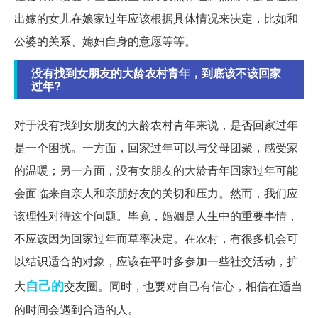
出嫁的女儿在娘家过年应该根据具体情况来决定，比如和
公婆的关系、媳妇自身的意愿等等。
没有找到女朋友的大龄农村青年，到底该不该回家
过年?
对于没有找到女朋友的大龄农村青年来说，是否回家过年
是一个困扰。一方面，回家过年可以与父母团聚，感受家
的温暖；另一方面，没有女朋友的大龄青年回家过年可能
会面临来自亲人和亲朋好友的关切和压力。然而，我们应
该理性对待这个问题。毕竟，婚姻是人生中的重要事情，
不应该因为回家过年而草率决定。在农村，有很多机会可
以结识适合的对象，应该在平时多参加一些社交活动，扩
自己的
大
交友圈。同时，也要对自己有信心，相信在适当
的时间会遇到合适的人。