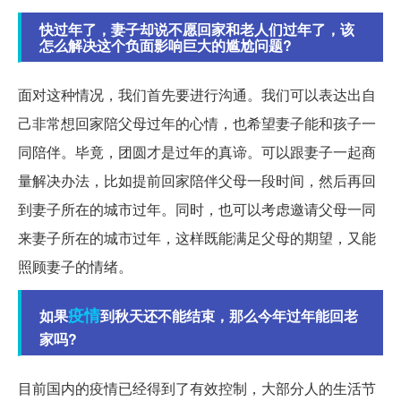
快过年了，妻子却说不愿回家和老人们过年了，该
怎么解决这个负面影响巨大的尴尬问题?
面对这种情况，我们首先要进行沟通。我们可以表达出自
己非常想回家陪父母过年的心情，也希望妻子能和孩子一
同陪伴。毕竟，团圆才是过年的真谛。可以跟妻子一起商
量解决办法，比如提前回家陪伴父母一段时间，然后再回
到妻子所在的城市过年。同时，也可以考虑邀请父母一同
来妻子所在的城市过年，这样既能满足父母的期望，又能
照顾妻子的情绪。
疫情
如果
到秋天还不能结束，那么今年过年能回老
家吗?
目前国内的疫情已经得到了有效控制，大部分人的生活节