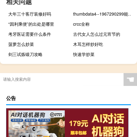
相关问题
大年三十客厅装修好吗
thumbdata4--1967290299能删除吗 thumbdata4删除后果
“因利乘便”的出处是哪里
crcc全称
考牙医证需要什么条件
古代女人怎么过元宵节的
菠萝怎么炒菜
木耳怎样炒好吃
剑三试炼锻刀攻略
快速学炒菜
☚
公告