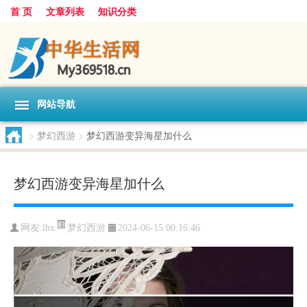
首 页
文章列表
知识分类
网站导航
>
梦幻西游
>
梦幻西游变异海星加什么
梦幻西游变异海星加什么
梦幻西游
网友:
lhx
2024-06-15 00:16:46