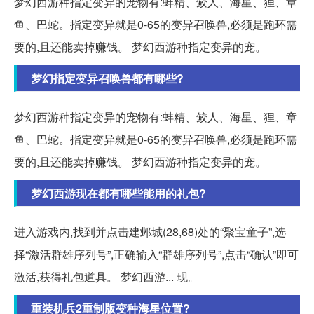
梦幻西游种指定变异的宠物有:蚌精、鲛人、海星、狸、章
鱼、巴蛇。指定变异就是0-65的变异召唤兽,必须是跑环需
要的,且还能卖掉赚钱。 梦幻西游种指定变异的宠。
梦幻指定变异召唤兽都有哪些?
梦幻西游种指定变异的宠物有:蚌精、鲛人、海星、狸、章
鱼、巴蛇。指定变异就是0-65的变异召唤兽,必须是跑环需
要的,且还能卖掉赚钱。 梦幻西游种指定变异的宠。
梦幻西游现在都有哪些能用的礼包?
进入游戏内,找到并点击建邺城(28,68)处的“聚宝童子”,选
择“激活群雄序列号”,正确输入“群雄序列号”,点击“确认”即可
激活,获得礼包道具。 梦幻西游... 现。
重装机兵2重制版变种海星位置?