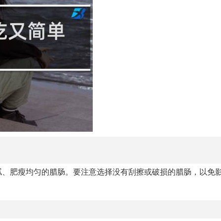
腻、肥瘦均匀的腊肠。要注意选择没有刮擦或破损的腊肠，以免