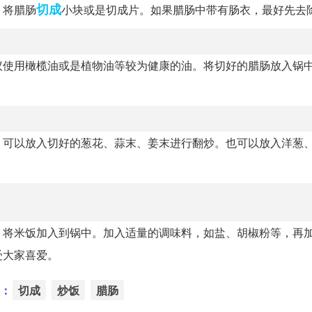
切成
，将腊肠
小块或是切成片。如果腊肠中带有肠衣，最好先去
议使用橄榄油或是植物油等较为健康的油。将切好的腊肠放入锅
，可以放入切好的葱花、蒜末、姜末进行翻炒。也可以放入洋葱
，将米饭加入到锅中。加入适量的调味料，如盐、胡椒粉等，再
受大家喜爱。
：
切成
炒饭
腊肠