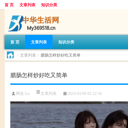
首 页
文章列表
知识分类
首 页
文章列表
知识分类
>
文章列表
>
腊肠怎样炒好吃又简单
腊肠怎样炒好吃又简单
文章列表
网友:
lcz
2023-03-09 02:22:56