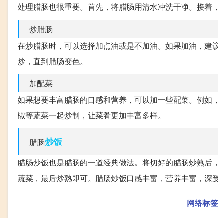
处理腊肠也很重要。首先，将腊肠用清水冲洗干净。接着
炒腊肠
在炒腊肠时，可以选择加点油或是不加油。如果加油，建
炒，直到腊肠变色。
加配菜
如果想要丰富腊肠的口感和营养，可以加一些配菜。例如
椒等蔬菜一起炒制，让菜肴更加丰富多样。
炒饭
腊肠
腊肠炒饭也是腊肠的一道经典做法。将切好的腊肠炒熟后
蔬菜，最后炒熟即可。腊肠炒饭口感丰富，营养丰富，深
网络标签