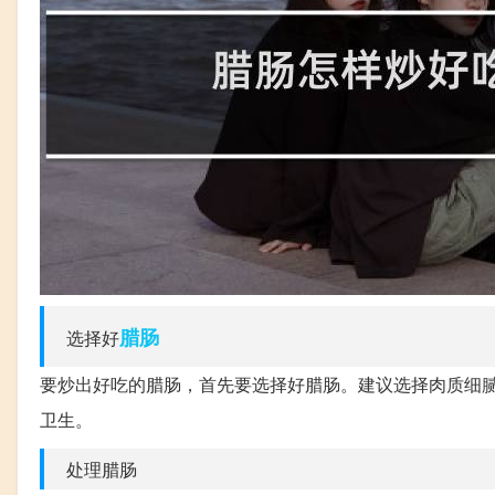
腊肠
选择好
要炒出好吃的腊肠，首先要选择好腊肠。建议选择肉质细
卫生。
处理腊肠