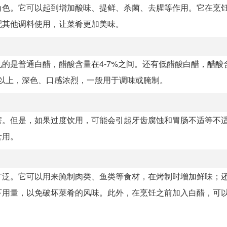
角色。它可以起到增加酸味、提鲜、杀菌、去腥等作用。它在烹
配其他调料使用，让菜肴更加美味。
的是普通白醋，醋酸含量在4-7%之间。还有低醋酸白醋，醋酸
以上，深色、口感浓烈，一般用于调味或腌制。
害。但是，如果过度饮用，可能会引起牙齿腐蚀和胃肠不适等不
食用。
广泛。它可以用来腌制肉类、鱼类等食材，在烤制时增加鲜味；
下用量，以免破坏菜肴的风味。此外，在烹饪之前加入白醋，可