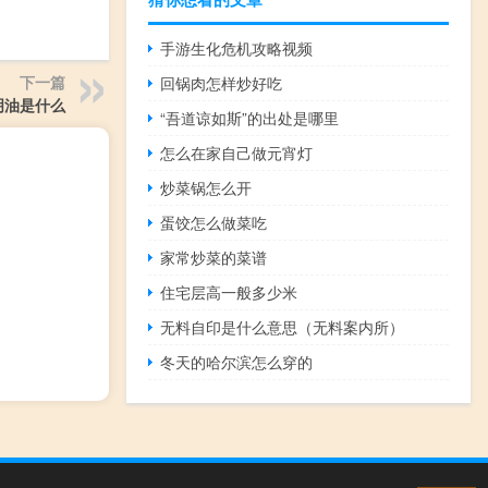
手游生化危机攻略视频
下一篇
回锅肉怎样炒好吃
明油是什么
“吾道谅如斯”的出处是哪里
怎么在家自己做元宵灯
炒菜锅怎么开
蛋饺怎么做菜吃
家常炒菜的菜谱
住宅层高一般多少米
无料自印是什么意思（无料案内所）
冬天的哈尔滨怎么穿的