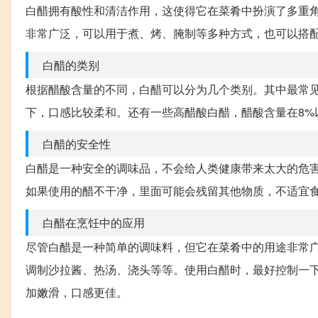
白醋拥有酸性和清洁作用，这使得它在菜肴中扮演了多重
非常广泛，可以用于煮、烤、腌制等多种方式，也可以搭
白醋的类别
根据醋酸含量的不同，白醋可以分为几个类别。其中最常见
下，口感比较柔和。还有一些高醋酸白醋，醋酸含量在8%
白醋的安全性
白醋是一种安全的调味品，不会给人类健康带来太大的危
如果使用的醋不干净，里面可能会残留其他物质，不适宜
白醋在烹饪中的应用
尽管白醋是一种简单的调味料，但它在菜肴中的用途非常
调制沙拉酱、热汤、浇头等等。使用白醋时，最好控制一
加嫩滑，口感更佳。