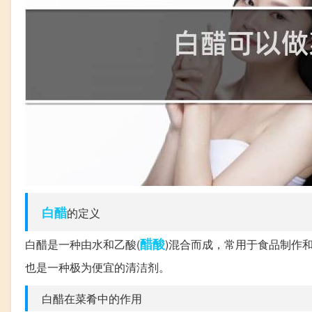
白醋
的定义
醋酸
白醋是一种由水和乙酸(
)混合而成，常用于食品制作
也是一种极为便宜的清洁剂。
白醋在菜肴中的作用