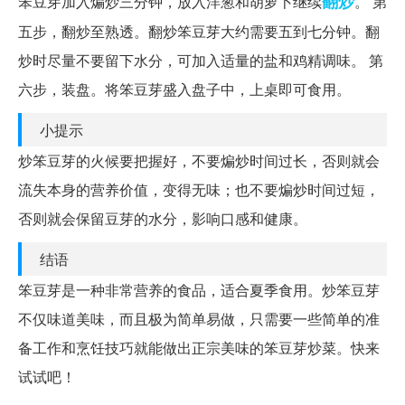
翻炒
笨豆芽加入煸炒三分钟，放入洋葱和胡萝卜继续
。 第
五步，翻炒至熟透。翻炒笨豆芽大约需要五到七分钟。翻
炒时尽量不要留下水分，可加入适量的盐和鸡精调味。 第
六步，装盘。将笨豆芽盛入盘子中，上桌即可食用。
小提示
炒笨豆芽的火候要把握好，不要煸炒时间过长，否则就会
流失本身的营养价值，变得无味；也不要煸炒时间过短，
否则就会保留豆芽的水分，影响口感和健康。
结语
笨豆芽是一种非常营养的食品，适合夏季食用。炒笨豆芽
不仅味道美味，而且极为简单易做，只需要一些简单的准
备工作和烹饪技巧就能做出正宗美味的笨豆芽炒菜。快来
试试吧！