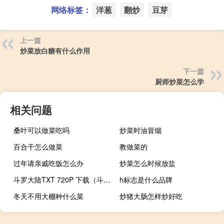
网络标签：
洋葱
翻炒
豆芽
上一篇
炒菜放白糖有什么作用
下一篇
厨师炒菜怎么学
相关问题
桑叶可以做菜吃吗
炒菜时油冒烟
百合干怎么做菜
教做菜的
过年请亲戚吃饭怎么办
炒菜怎么时候放盐
斗罗大陆TXT 720P 下载（斗罗大陆txt电子书mp4）
h标志是什么品牌
冬天不用大棚种什么菜
炒猪大肠怎样炒好吃