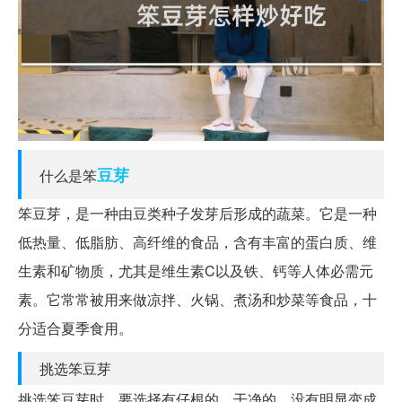
豆芽
什么是笨
笨豆芽，是一种由豆类种子发芽后形成的蔬菜。它是一种
低热量、低脂肪、高纤维的食品，含有丰富的蛋白质、维
生素和矿物质，尤其是维生素C以及铁、钙等人体必需元
素。它常常被用来做凉拌、火锅、煮汤和炒菜等食品，十
分适合夏季食用。
挑选笨豆芽
挑选笨豆芽时，要选择有仔根的、干净的、没有明显变成