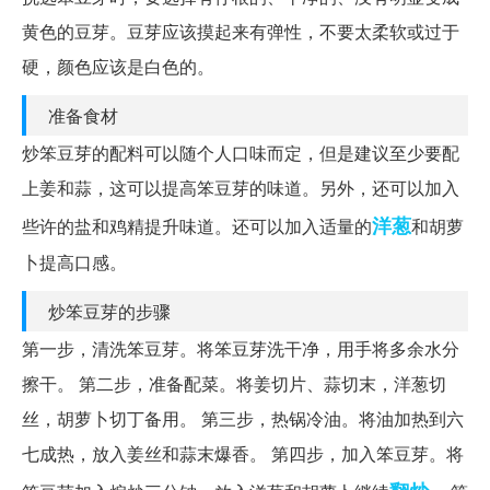
黄色的豆芽。豆芽应该摸起来有弹性，不要太柔软或过于
硬，颜色应该是白色的。
准备食材
炒笨豆芽的配料可以随个人口味而定，但是建议至少要配
上姜和蒜，这可以提高笨豆芽的味道。另外，还可以加入
洋葱
些许的盐和鸡精提升味道。还可以加入适量的
和胡萝
卜提高口感。
炒笨豆芽的步骤
第一步，清洗笨豆芽。将笨豆芽洗干净，用手将多余水分
擦干。 第二步，准备配菜。将姜切片、蒜切末，洋葱切
丝，胡萝卜切丁备用。 第三步，热锅冷油。将油加热到六
七成热，放入姜丝和蒜末爆香。 第四步，加入笨豆芽。将