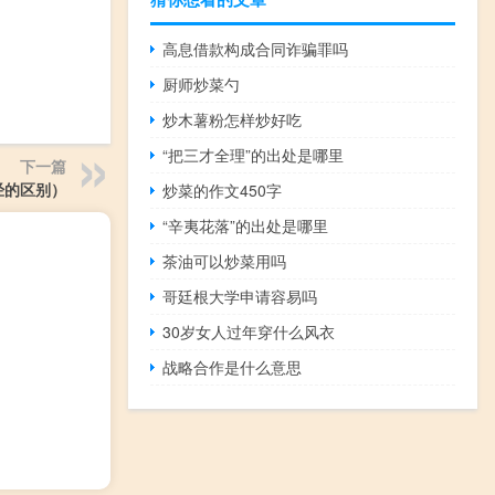
高息借款构成合同诈骗罪吗
厨师炒菜勺
炒木薯粉怎样炒好吃
“把三才全理”的出处是哪里
下一篇
经的区别）
炒菜的作文450字
“辛夷花落”的出处是哪里
茶油可以炒菜用吗
哥廷根大学申请容易吗
30岁女人过年穿什么风衣
战略合作是什么意思