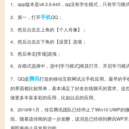
1、app版本是v8.3.9.643，qq没有学生模式，只有
手机
2、第一，打开
QQ；
3、然后点击左上角的【个人肖像】；
4、然后点击左下角的【设置】选项；
5、然后单击[常规]选项；
6、在模式选择中，选中[学习模式]将其打开。开启学习模
腾讯
7、QQ是
打造的移动互联网试点手机应用。最早的手机
的界面都比较简单，基本满足了好友在线聊天的需求。这
做更多丰富多彩的应用，比如以后的应用。
8、2016年1月，传言腾讯团队已经停止了Win10 U
段。随着该传闻的进一步发酵，该消息已经得到腾讯WP开
用即将停止开发新功能。