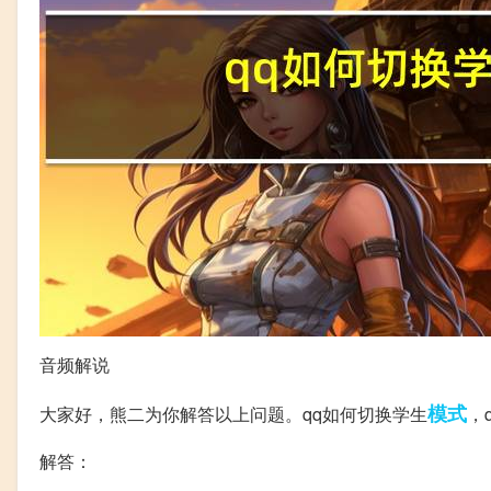
音频解说
模式
大家好，熊二为你解答以上问题。qq如何切换学生
，
解答：