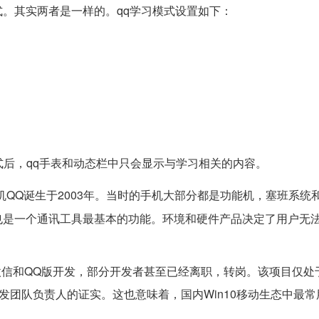
学习模式。其实两者是一样的。qq学习模式设置如下：
式后，qq手表和动态栏中只会显示与学习相关的内容。
QQ诞生于2003年。当时的手机大部分都是功能机，塞班系统
也是一个通讯工具最基本的功能。环境和硬件产品决定了用户无
WP的微信和QQ版开发，部分开发者甚至已经离职，转岗。该项目仅
发团队负责人的证实。这也意味着，国内Win10移动生态中最常