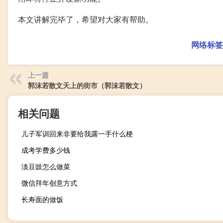
本文讲解完毕了，希望对大家有帮助。
网络标签
上一篇
郭沫若散文天上的街市（郭沫若散文）
相关问题
儿子军训回来非要给我露一手什么梗
成考学费多少钱
淡豆豉怎么做菜
微信拜年创意方式
长寿面的做饭