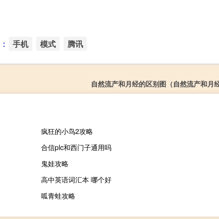
：
手机
模式
腾讯
自然流产和月经的区别图（自然流产和月
疯狂的小鸟2攻略
合信plc和西门子通用吗
鬼娃攻略
高中英语词汇本 哪个好
呱青蛙攻略