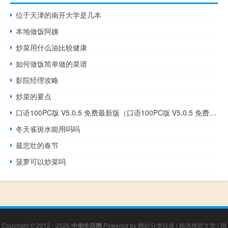
位于天津的南开大学是几本
本地做饭阿姨
炒菜用什么油比较健康
如何做饭简单做的菜谱
影院经理攻略
炒菜的要点
口语100PC版 V5.0.5 免费最新版（口语100PC版 V5.0.5 免费最新版功能简介）
冬天雀斑水能用吗吗
最悲壮的春节
菠萝可以炒菜吗
Copyright © 2012 - 2026
中华生活网
Powered by
网站分类目录
|
精选推荐文章
|
网