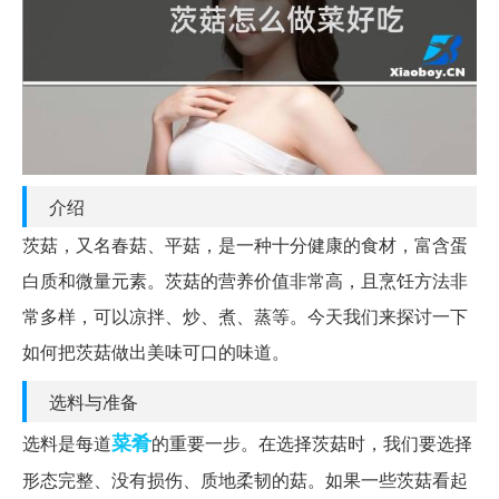
介绍
茨菇，又名春菇、平菇，是一种十分健康的食材，富含蛋
白质和微量元素。茨菇的营养价值非常高，且烹饪方法非
常多样，可以凉拌、炒、煮、蒸等。今天我们来探讨一下
如何把茨菇做出美味可口的味道。
选料与准备
菜肴
选料是每道
的重要一步。在选择茨菇时，我们要选择
形态完整、没有损伤、质地柔韧的菇。如果一些茨菇看起