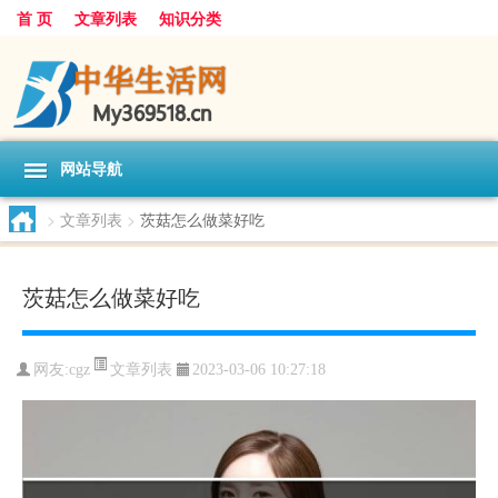
首 页
文章列表
知识分类
网站导航
>
文章列表
>
茨菇怎么做菜好吃
茨菇怎么做菜好吃
文章列表
网友:
cgz
2023-03-06 10:27:18