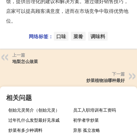
馈，提供合理化的建议和解决方案。通过做好销售技巧，
店家可以提高顾客满意度，进而在市场竞争中取得优势地
位。
网络标签：
口味
菜肴
调味料
上一篇
地梨怎么做菜
下一篇
炒菜植物油哪种最好
相关问题
创始元灵简介（创始元灵）
员工入职培训有工资吗
过年扎什么发型最好见亲戚
初学者学炒菜
炒菜有多少种调料
异形 孤立攻略