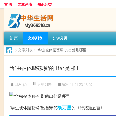
首 页
文章列表
知识分类
首 页
文章列表
知识分类
>
文章列表
>
“华虫被体腰苍璆”的出处是哪里
“华虫被体腰苍璆”的出处是哪里
文章列表
网友:
jzh
2024-11-21 23:16:29
杨万里
“华虫被体腰苍璆”出自宋代
的《行路难五首》。