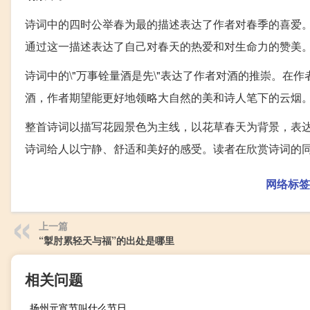
诗词中的四时公举春为最的描述表达了作者对春季的喜爱
通过这一描述表达了自己对春天的热爱和对生命力的赞美
诗词中的\"万事铨量酒是先\"表达了作者对酒的推崇。
酒，作者期望能更好地领略大自然的美和诗人笔下的云烟
整首诗词以描写花园景色为主线，以花草春天为背景，表
诗词给人以宁静、舒适和美好的感受。读者在欣赏诗词的
网络标签
上一篇
“掣肘累轻天与福”的出处是哪里
相关问题
扬州元宵节叫什么节日