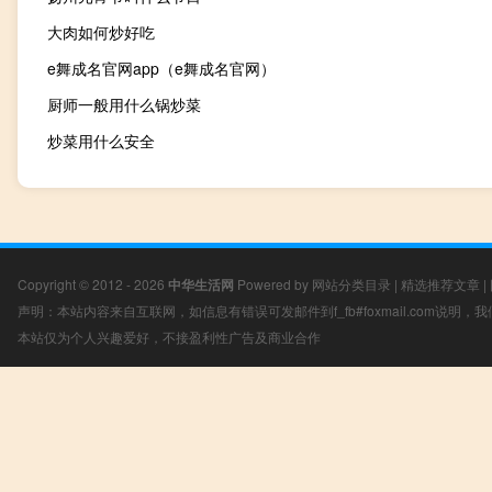
大肉如何炒好吃
e舞成名官网app（e舞成名官网）
厨师一般用什么锅炒菜
炒菜用什么安全
Copyright © 2012 - 2026
中华生活网
Powered by
网站分类目录
|
精选推荐文章
|
声明：本站内容来自互联网，如信息有错误可发邮件到f_fb#foxmail.com说明
本站仅为个人兴趣爱好，不接盈利性广告及商业合作