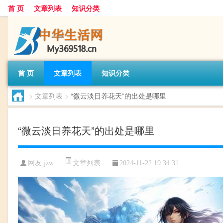
首 页
文章列表
知识分类
首 页
文章列表
知识分类
>
文章列表
>
“微云淡日养花天”的出处是哪里
“微云淡日养花天”的出处是哪里
文章列表
网友:
jzw
2024-11-22 19:34:31