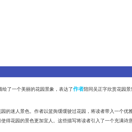
作者
描绘了一个美丽的花园景象，表达了
陪同吴正字欣赏花园景
花园的迷人景色。作者以篮舆缓缓驶过花园，将读者带入一个优
日使得花园的景色更加宜人。这些描写将读者引入了一个充满诗