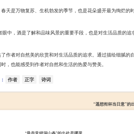
。春天是万物复苏、生机勃发的季节，也是花朵盛开最为绚烂的
。
在作者眼中，酒是了解和品味风景的重要手段，也是对生活品质的追
。
达了作者对自然美的欣赏和对生活品质的追求。通过描绘细腻的
同时，也能感受到作者对自然和生活的热爱与赞美。
：
作者
正字
诗词
“遥想衔杯当日意”的
“悬壶常锁洞山春”的出处是哪里