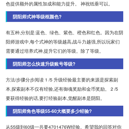
色提供额外的属性加成和能力提升。 神祝纸垂可以。
阴阳师式神等级框颜色?
有五种,分别是:蓝色、绿色、紫色、橙色和红色。因为在阴
阳师游戏中,每个式神的等级越高,战斗力越强,所以玩家们
需要通过培养式神,提升它们的等级。除了等级。
阴阳师怎么快速升级账号等级?
方法/步骤分步阅读 1 /5 升级经验最主要的来源是探索副
本,探索副本不仅有经验,还有御魂奖励和金币奖励。 2 /5
要获得经验的话,要打经验副本,觉醒副本是阴阳。
阴阳师角色等级55-60大概要多少经验?
从55级到60级一共要4701476W经验。希望我的回答对你