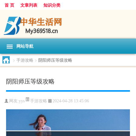
首 页
文章列表
知识分类
网站导航
>
手游攻略
>
阴阳师压等级攻略
阴阳师压等级攻略
手游攻略
网友:
yys
2024-04-28 13:45:06