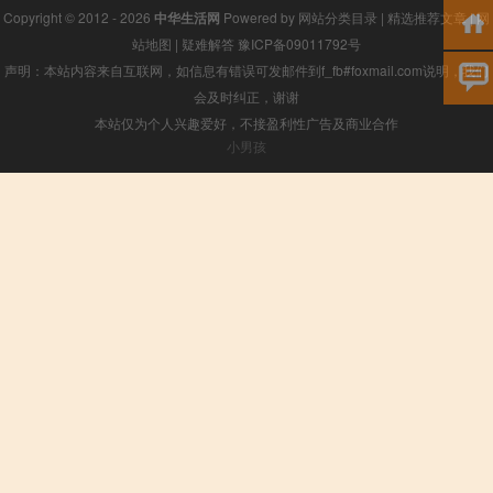
Copyright © 2012 - 2026
中华生活网
Powered by
网站分类目录
|
精选推荐文章
|
网
站地图
|
疑难解答
豫ICP备09011792号
声明：本站内容来自互联网，如信息有错误可发邮件到f_fb#foxmail.com说明，我们
会及时纠正，谢谢
本站仅为个人兴趣爱好，不接盈利性广告及商业合作
小男孩