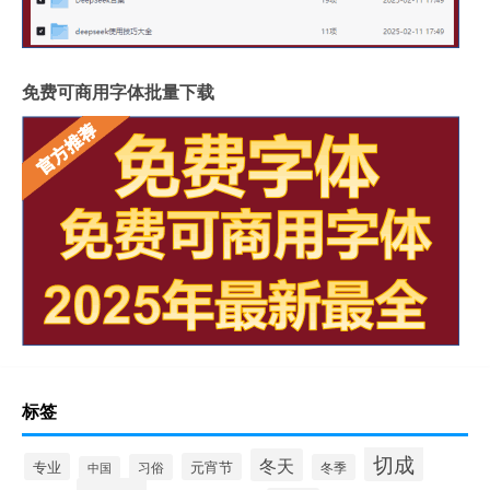
免费可商用字体批量下载
标签
切成
冬天
专业
元宵节
习俗
冬季
中国