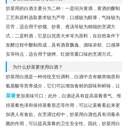
炒菜用的白酒主要分为二种：一是绍兴黄酒，黄酒的酿制
工艺和原料选取要求较为严苛，口感较为醇厚，气味较为
芬芳，适合用于炒熘、炒香、煮汤等较为精细的烹调方
式；二是料酒，它是以优质大米等为原料，在自然条件下
发酵过程中酿制而成，具有酒香飘逸、酒味浓郁、口感厚
实等特点，适合用于烧烤、红烧等重口味的烹调方式。
为什么炒菜要使用白酒？
炒菜用白酒是一种传统烹饪调料，白酒中含有糖类物质和
氨基酸等营养成分，它们可以增加食材的甜味和鲜味，让
菜肴
更加美味可口；此外，白酒还具有提高菜肴香气、维
持菜肴色泽和保持菜肴形态等作用，可以让菜肴看起来更
加诱人有食欲。在烹调过程中，炒菜用白酒也具有消毒杀
菌的作用，可以提高菜肴的卫生安全性。因此，炒菜用白