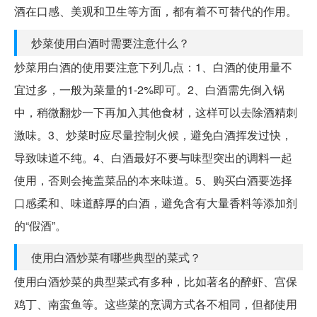
酒在口感、美观和卫生等方面，都有着不可替代的作用。
炒菜使用白酒时需要注意什么？
炒菜用白酒的使用要注意下列几点：1、白酒的使用量不
宜过多，一般为菜量的1-2%即可。2、白酒需先倒入锅
中，稍微翻炒一下再加入其他食材，这样可以去除酒精刺
激味。3、炒菜时应尽量控制火候，避免白酒挥发过快，
导致味道不纯。4、白酒最好不要与味型突出的调料一起
使用，否则会掩盖菜品的本来味道。5、购买白酒要选择
口感柔和、味道醇厚的白酒，避免含有大量香料等添加剂
的“假酒”。
使用白酒炒菜有哪些典型的菜式？
使用白酒炒菜的典型菜式有多种，比如著名的醉虾、宫保
鸡丁、南蛮鱼等。这些菜的烹调方式各不相同，但都使用