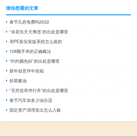
猜你想看的文章
春节孔府免费吗2022
“未若先天天弗违”的出处是哪里
用PE装安装版系统怎么装的
108颗手串的正确戴法
“灼灼颜色好”的出处是哪里
新年创意拜年祝福
炒菜酱油
“无穷堤草伴行舟”的出处是哪里
春节汽车加多少油合适
固定资产清理卖出怎么入账