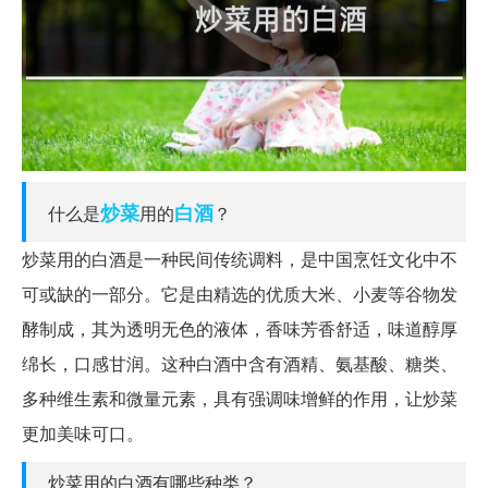
炒菜
白酒
什么是
用的
？
炒菜用的白酒是一种民间传统调料，是中国烹饪文化中不
可或缺的一部分。它是由精选的优质大米、小麦等谷物发
酵制成，其为透明无色的液体，香味芳香舒适，味道醇厚
绵长，口感甘润。这种白酒中含有酒精、氨基酸、糖类、
多种维生素和微量元素，具有强调味增鲜的作用，让炒菜
更加美味可口。
炒菜用的白酒有哪些种类？