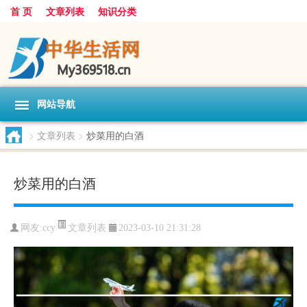
首 页
文章列表
知识分类
网站导航
>
文章列表
>
炒菜用的白酒
炒菜用的白酒
文章列表
网友:
ccy
2023-03-10 21:31:28