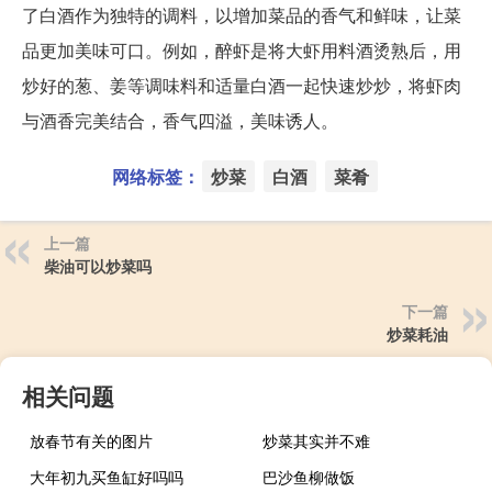
了白酒作为独特的调料，以增加菜品的香气和鲜味，让菜
品更加美味可口。例如，醉虾是将大虾用料酒烫熟后，用
炒好的葱、姜等调味料和适量白酒一起快速炒炒，将虾肉
与酒香完美结合，香气四溢，美味诱人。
网络标签：
炒菜
白酒
菜肴
上一篇
柴油可以炒菜吗
下一篇
炒菜耗油
相关问题
放春节有关的图片
炒菜其实并不难
大年初九买鱼缸好吗吗
巴沙鱼柳做饭