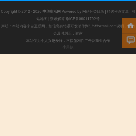
Copyright © 2012 - 2026
中华生活网
Powered by
网站分类目录
|
精选推荐文章
|
网
站地图
|
疑难解答
豫ICP备09011792号
声明：本站内容来自互联网，如信息有错误可发邮件到f_fb#foxmail.com说明，我们
会及时纠正，谢谢
本站仅为个人兴趣爱好，不接盈利性广告及商业合作
小男孩