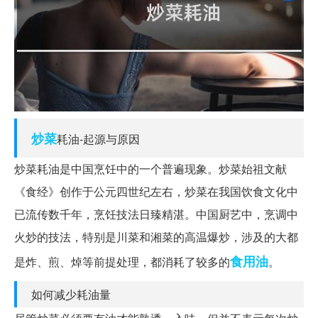
炒菜
耗油-起源与原因
炒菜耗油是中国烹饪中的一个普遍现象。炒菜始祖文献
《食经》创作于公元四世纪左右，炒菜在我国饮食文化中
已流传数千年，烹饪技法日臻精湛。中国厨艺中，烹调中
火炒的技法，特别是川菜和湘菜的高温爆炒，涉及的大都
食用油
是炸、煎、焯等前提处理，都消耗了较多的
。
如何减少耗油量