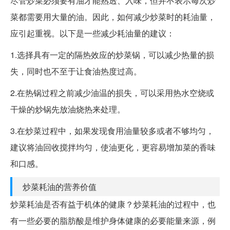
尽管炒菜必须要有油才能熟透、入味，但并不表示每次炒
菜都需要用大量的油。因此，如何减少炒菜时的耗油量，
应引起重视。以下是一些减少耗油量的建议：
1.选择具有一定的隔热效应的炒菜锅，可以减少热量的损
失，同时也不至于让食油热度过高。
2.在热锅过程之前减少油温的损失，可以采用热水空烧或
干燥的炒锅先放油烧热来处理。
3.在炒菜过程中，如果发现食用油量较多或者不够均匀，
建议将油回收搅拌均匀，使油更化，更容易增加菜的香味
和口感。
炒菜耗油的营养价值
炒菜耗油是否有益于机体的健康？炒菜耗油的过程中，也
有一些必要的脂肪酸是维护身体健康的必要能量来源，例