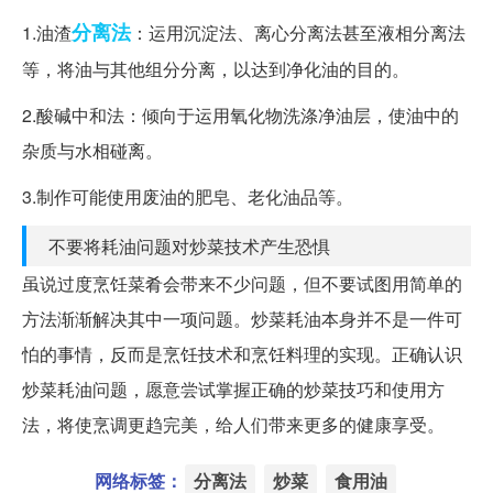
分离法
1.油渣
：运用沉淀法、离心分离法甚至液相分离法
等，将油与其他组分分离，以达到净化油的目的。
2.酸碱中和法：倾向于运用氧化物洗涤净油层，使油中的
杂质与水相碰离。
3.制作可能使用废油的肥皂、老化油品等。
不要将耗油问题对炒菜技术产生恐惧
虽说过度烹饪菜肴会带来不少问题，但不要试图用简单的
方法渐渐解决其中一项问题。炒菜耗油本身并不是一件可
怕的事情，反而是烹饪技术和烹饪料理的实现。正确认识
炒菜耗油问题，愿意尝试掌握正确的炒菜技巧和使用方
法，将使烹调更趋完美，给人们带来更多的健康享受。
网络标签：
分离法
炒菜
食用油