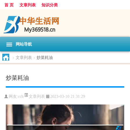
首 页
文章列表
知识分类
网站导航
>
文章列表
>
炒菜耗油
炒菜耗油
文章列表
网友:
cch
2023-03-10 21:31:29