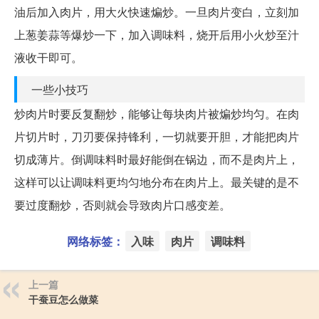
油后加入肉片，用大火快速煸炒。一旦肉片变白，立刻加
上葱姜蒜等爆炒一下，加入调味料，烧开后用小火炒至汁
液收干即可。
一些小技巧
炒肉片时要反复翻炒，能够让每块肉片被煸炒均匀。在肉
片切片时，刀刃要保持锋利，一切就要开胆，才能把肉片
切成薄片。倒调味料时最好能倒在锅边，而不是肉片上，
这样可以让调味料更均匀地分布在肉片上。最关键的是不
要过度翻炒，否则就会导致肉片口感变差。
网络标签：
入味
肉片
调味料
上一篇
干蚕豆怎么做菜