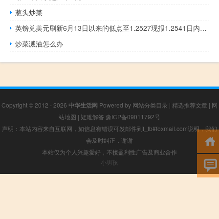
葱头炒菜
英镑兑美元刷新6月13日以来的低点至1.2527现报1.2541日内跌幅0.63%
炒菜溅油怎么办
Copyright © 2012 - 2026
中华生活网
Powered by
网站分类目录
|
精选推荐文章
|
网
站地图
|
疑难解答
豫ICP备09011792号
声明：本站内容来自互联网，如信息有错误可发邮件到f_fb#foxmail.com说明，我们
会及时纠正，谢谢
本站仅为个人兴趣爱好，不接盈利性广告及商业合作
小男孩