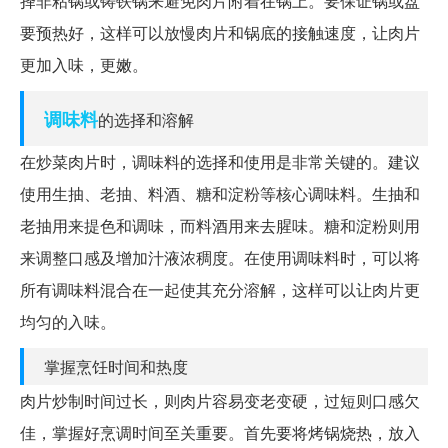
择非粘锅或铸铁锅来避免肉片附着在锅上。要保证锅或盘
要预热好，这样可以放慢肉片和锅底的接触速度，让肉片
更加入味，更嫩。
调味料
的选择和溶解
在炒菜肉片时，调味料的选择和使用是非常关键的。建议
使用生抽、老抽、料酒、糖和淀粉等核心调味料。生抽和
老抽用来提色和调味，而料酒用来去腥味。糖和淀粉则用
来调整口感及增加汁液浓稠度。在使用调味料时，可以将
所有调味料混合在一起使其充分溶解，这样可以让肉片更
均匀的入味。
掌握烹饪时间和热度
肉片炒制时间过长，则肉片容易变老变硬，过短则口感欠
佳，掌握好烹调时间至关重要。首先要将烤锅烧热，放入