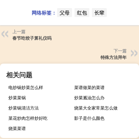
网络标签：
父母
红包
长辈
上一篇
春节吃饺子算礼仪吗
下一篇
特殊方法拜年
相关问题
电炒锅炒菜怎么样
菜谱做菜的菜谱
炒菜菜锅
炒菜溅油怎么办
炒菜锅清洁方法
烧菜大全家常菜怎么做
菜花炒肉怎样炒好吃
影子是什么颜色
烧菜菜谱