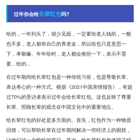
长辈
红包
过年你会给
吗?
给的，一年到头了，很少见面，一定要给老人钱的，一般
也不多，老人都有自己的养老金，所以给也只是意思一
下，孝敬嘛。年年给时，老人都会推拒一下，表示不需
要... 给的...
在过年期间给长辈红包是一种传统习俗，也是尊敬长辈、
表达孝心的一种方式。根据《2021中国亲情报告》，有超
过70%的受访者表示过年会给长辈红包。这也反映了尊重
长辈、照顾长辈的观念在中国文化中的重要地位。
给长辈红包的好处是多方面的。首先，红包作为一种物质
回馈，可以帮助长辈在过年期间解决一些经济上的困扰，
让他们过一个愉快的节日。其次，给长辈红包也体现了经