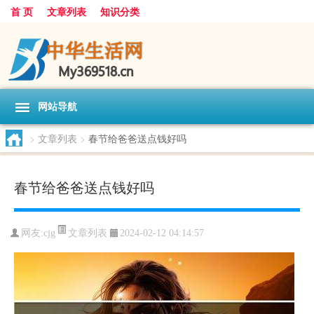
首 页
文章列表
知识分类
网站导航
>
文章列表
>
春节给爸爸送点钱好吗
春节给爸爸送点钱好吗
文章列表
网友:
cjg
2024-02-12 04:14:57