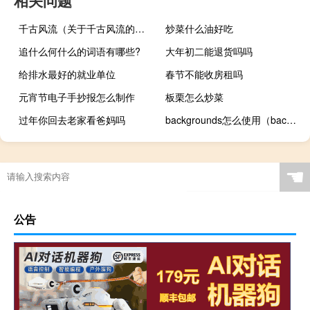
相关问题
千古风流（关于千古风流的介绍）
炒菜什么油好吃
追什么何什么的词语有哪些?
大年初二能退货吗吗
给排水最好的就业单位
春节不能收房租吗
元宵节电子手抄报怎么制作
板栗怎么炒菜
过年你回去老家看爸妈吗
backgrounds怎么使用（backgrounder怎么用）
☚
公告