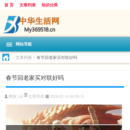
首 页
文章列表
知识分类
网站导航
>
文章列表
>
春节回老家买对联好吗
春节回老家买对联好吗
文章列表
网友:
cjh
2024-02-14 04:06:11