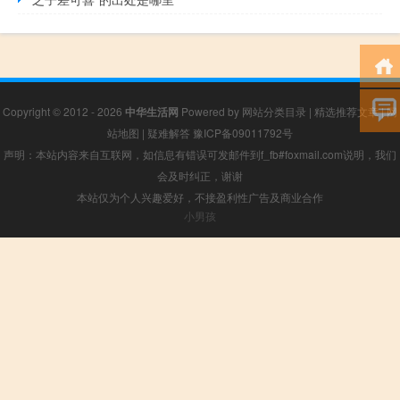
Copyright © 2012 - 2026
中华生活网
Powered by
网站分类目录
|
精选推荐文章
|
网
站地图
|
疑难解答
豫ICP备09011792号
声明：本站内容来自互联网，如信息有错误可发邮件到f_fb#foxmail.com说明，我们
会及时纠正，谢谢
本站仅为个人兴趣爱好，不接盈利性广告及商业合作
小男孩