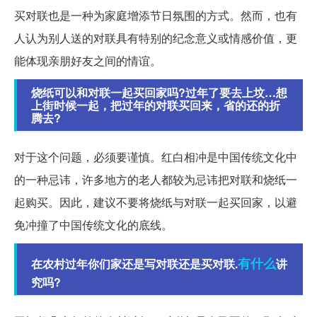
买对联也是一种为家庭增添节日氛围的方式。然而，也有
人认为别人送的对联具有特别的纪念意义或情感价值，更
能体现亲朋好友之间的情谊。
烧纸可以和对联一起买回家吗?过年了要去上坟…想
上街时候一起，把过年的对联买回来，省的还的折
腾去?
对于这个问题，必须要谨慎。红白相冲是中国传统文化中
的一种忌讳，许多地方的老人都较为忌讳把对联和烧纸一
起购买。因此，建议不要将烧纸与对联一起买回家，以避
免冲撞了中国传统文化的底线。
有什么
在农村过年你们家还是写对联还是买对联.
讲
究吗?