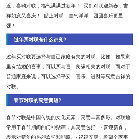
近，喜购对联，福气满满过新年！- 买副对联迎新春，吉
祥如意又喜庆！- 贴上对联，喜气洋洋，团圆喜乐更显
强！
过年买对联有什么讲究?
过年买对联要选择与自己家庭有关的对联。比如，如果家
里有结婚的喜事，可以买与喜、良缘相关的对联；而对于
普通家庭来说，可以选择平安、喜乐、进财等寓意吉祥的
对联。
春节对联的寓意简短?
春节对联是中国传统的文化元素，寓意丰富多彩。对联通
常用于春节期间的门神贴画，其寓意包括：- 喜迎新春，
表示对新年的热烈欢迎和期盼。- 祝福安康，希望全家平