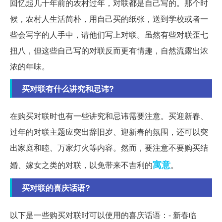
回忆起几十年前的农村过年，对联都是自己写的。那个时
候，农村人生活简朴，用自己买的纸张，送到学校或者一
些会写字的人手中，请他们写上对联。虽然有些对联歪七
扭八，但这些自己写的对联反而更有情趣，自然流露出浓
浓的年味。
买对联有什么讲究和忌讳?
在购买对联时也有一些讲究和忌讳需要注意。买迎新春、
过年的对联主题应突出辞旧岁、迎新春的氛围，还可以突
出家庭和睦、万家灯火等内容。然而，要注意不要购买结
寓意
婚、嫁女之类的对联，以免带来不吉利的
。
买对联的喜庆话语?
以下是一些购买对联时可以使用的喜庆话语：- 新春临