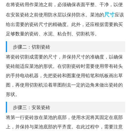
在将瓷砖用作菜池之前，必须确保表面平整、干净，以便
尺寸
在安装瓷砖之前使用防水层以保持防水。菜池的
应该
给出需要的瓷砖尺寸的精确度。此外，还应根据需要购买
足够数量的瓷砖、水泥、粘合剂、切割机等。
步骤二：切割瓷砖
将瓷砖切割成需要的尺寸，并保持尺寸的准确度，以确保
瓷砖能适应菜池的形状。在切割瓷砖时需要使用带有砖头
的手持电动机器，先把瓷砖和图案使用铅笔和纸板画出草
图，再使用切割机沿着草图削去一定的边角来做出瓷砖的
形状。
步骤三：安装瓷砖
将第一行瓷砖放在菜池的底部，使用水泥将其固定在底部
上，并保持与菜池底部的平齐度。在此过程中，需要注意