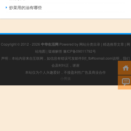
炒菜用的油有哪些
Copyright © 2012 - 2026
中华生活网
Powered by
网站分类目录
|
精选推荐文章
|
网
站地图
|
疑难解答
豫ICP备09011792号
声明：本站内容来自互联网，如信息有错误可发邮件到f_fb#foxmail.com说明，我们
会及时纠正，谢谢
本站仅为个人兴趣爱好，不接盈利性广告及商业合作
小男孩