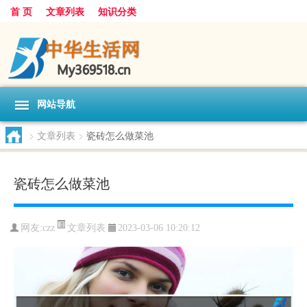
首 页
文章列表
知识分类
网站导航
>
文章列表
>
瓷砖怎么做菜池
瓷砖怎么做菜池
文章列表
网友:
czz
2023-03-06 10:20:12