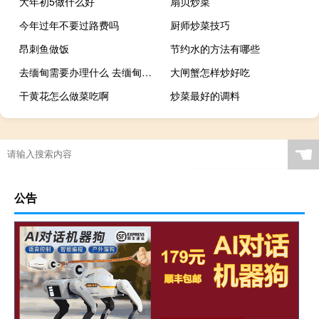
大年初5做什么好
扇贝炒菜
今年过年不要过路费吗
厨师炒菜技巧
昂刺鱼做饭
节约水的方法有哪些
去缅甸需要办理什么 去缅甸需要办理什么手续
大闸蟹怎样炒好吃
干黄花怎么做菜吃啊
炒菜最好的调料
☚
公告