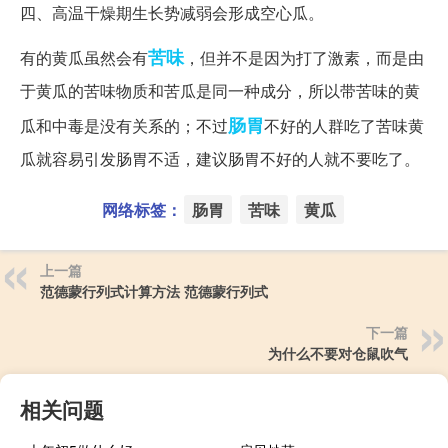
四、高温干燥期生长势减弱会形成空心瓜。
苦味
有的黄瓜虽然会有
，但并不是因为打了激素，而是由
于黄瓜的苦味物质和苦瓜是同一种成分，所以带苦味的黄
肠胃
瓜和中毒是没有关系的；不过
不好的人群吃了苦味黄
瓜就容易引发肠胃不适，建议肠胃不好的人就不要吃了。
网络标签：
肠胃
苦味
黄瓜
上一篇
范德蒙行列式计算方法 范德蒙行列式
下一篇
为什么不要对仓鼠吹气
相关问题