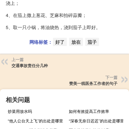
浇上；
4、在茄上撒上葱花、芝麻和拍碎蒜瓣；
5、取一只小锅，将油烧热，浇到茄子上即好。
网络标签：
好了
放在
茄子
上一篇
交通事故责任分几种
下一篇
赞美一线医务工作者的句子
相关问题
炒菜用放水吗
如何有效提高工作效率
“他人公台天上飞”的出处是哪里
“深春无奈日迟迟”的出处是哪里