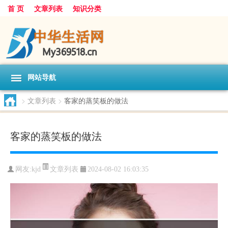
首 页
文章列表
知识分类
网站导航
>
文章列表
>
客家的蒸笑板的做法
客家的蒸笑板的做法
文章列表
网友:
kjd
2024-08-02 16:03:35