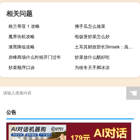
相关问题
格兰蒂亚 1 攻略
佛手瓜怎么做菜
魔界街机攻略
电饭煲炒菜怎么炒
漆黑降临攻略
土耳其财政部长Simsek：虽然需要时间但投资者将会回归
赤峰商场什么时候开门过年
炒菜放什么醋好吃
炒菜顺序口诀
为啥冬天手脚冰凉
☚
公告