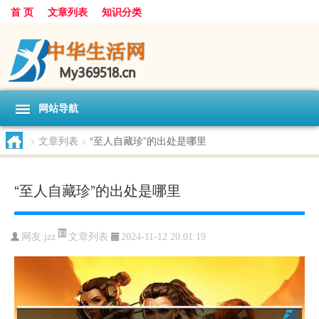
首 页
文章列表
知识分类
网站导航
>
文章列表
>
“至人自藏珍”的出处是哪里
“至人自藏珍”的出处是哪里
文章列表
网友:
jzz
2024-11-12 20:01:19