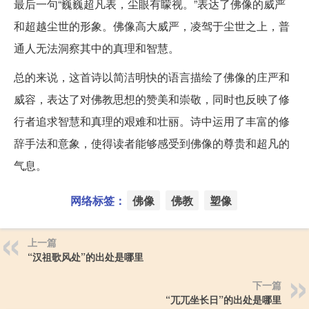
最后一句“巍巍超凡表，尘眼有矇视。”表达了佛像的威严
和超越尘世的形象。佛像高大威严，凌驾于尘世之上，普
通人无法洞察其中的真理和智慧。
总的来说，这首诗以简洁明快的语言描绘了佛像的庄严和
威容，表达了对佛教思想的赞美和崇敬，同时也反映了修
行者追求智慧和真理的艰难和壮丽。诗中运用了丰富的修
辞手法和意象，使得读者能够感受到佛像的尊贵和超凡的
气息。
网络标签：
佛像
佛教
塑像
上一篇
“汉祖歌风处”的出处是哪里
下一篇
“兀兀坐长日”的出处是哪里