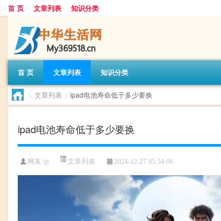
首 页
文章列表
知识分类
首 页
文章列表
知识分类
>
文章列表
>
ipad电池寿命低于多少要换
ipad电池寿命低于多少要换
文章列表
网友:
ip
2024-12-27 05:54:06