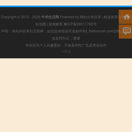
Copyright © 2012 - 2026
中华生活网
Powered by
网站分类目录
|
精选推荐文章
|
网
站地图
|
疑难解答
豫ICP备09011792号
声明：本站内容来自互联网，如信息有错误可发邮件到f_fb#foxmail.com说明，我们
会及时纠正，谢谢
本站仅为个人兴趣爱好，不接盈利性广告及商业合作
小男孩