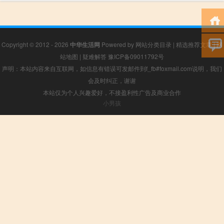
Copyright © 2012 - 2026
中华生活网
Powered by
网站分类目录
|
精选推荐文章
|
网
站地图
|
疑难解答
豫ICP备09011792号
声明：本站内容来自互联网，如信息有错误可发邮件到f_fb#foxmail.com说明，我们
会及时纠正，谢谢
本站仅为个人兴趣爱好，不接盈利性广告及商业合作
小男孩