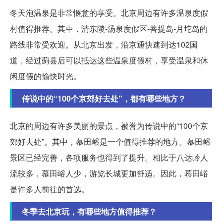
冬天泡温泉是非常惬意的享受。北京周边有许多温泉度假
村值得推荐。其中，清东陵-汤泉度假区-菩提岛-月坨岛的
路线非常受欢迎。从北京出发，沿京通快速到达102国
道，经过蓟县后可以抵达这些温泉度假村，享受温泉和休
闲度假的愉快时光。
传说中的“100个京郊好去处”，都有哪些地方？
北京的周边有许多美丽的景点，被誉为传说中的“100个京
郊好去处”。其中，慕田峪是一个值得推荐的地方。慕田峪
景区已经完善，各项服务也得到了提升。相比于八达岭人
流较多，慕田峪人少，游览长城更加舒适。因此，慕田峪
是许多人前往的首选。
冬季去北京玩，有哪些地方值得推荐？