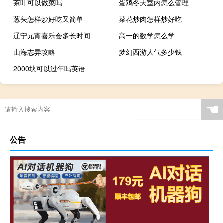
茶叶可以做菜吗
蛋鸡冬天室内怎么管理
葱头怎样炒好吃又简单
菜花炒肉怎样炒好吃
辽宁元宵喜乐会多长时间
高一的数学怎么学
山海志异攻略
梦幻西游人气多少钱
2000块可以过年吗英语
☚
公告