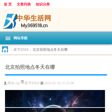
首 页
文章列表
知识分类
网站导航
>
春节2024
>
北京拍照地点冬天在哪
北京拍照地点冬天在哪
春节2024
网友:
bjp
2024-02-16 21:55:08