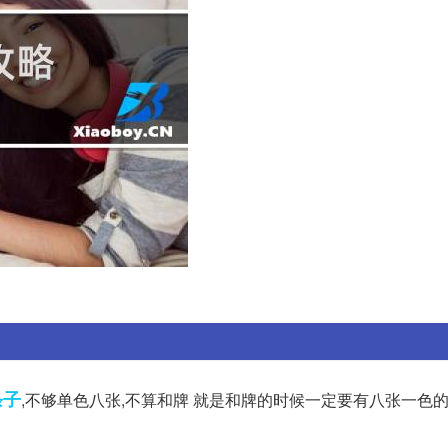
条子
,不够单色八张,不算和牌 就是和牌的时候一定要有八张一色的