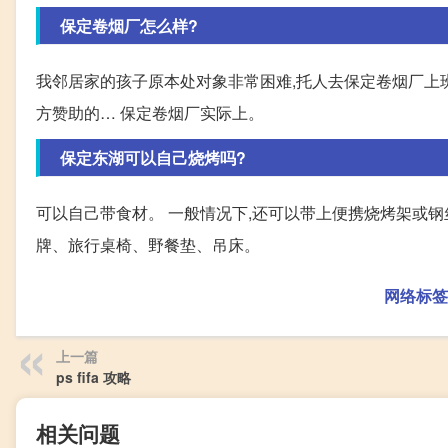
保定卷烟厂怎么样?
我邻居家的孩子原本处对象非常困难,托人去保定卷烟厂上班
方赞助的… 保定卷烟厂实际上。
保定东湖可以自己烧烤吗?
可以自己带食材。 一般情况下,还可以带上便携烧烤架或钢
牌、旅行桌椅、野餐垫、吊床。
网络标签
上一篇
ps fifa 攻略
相关问题