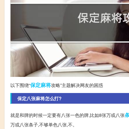
保定
麻将
以下围绕“
攻略”主题解决网友的困惑
保定八张麻将怎么打?
就是和牌的时候一定要有八张一色的牌,比如8张万或八张
万或八张条子,不够单色八张,不。