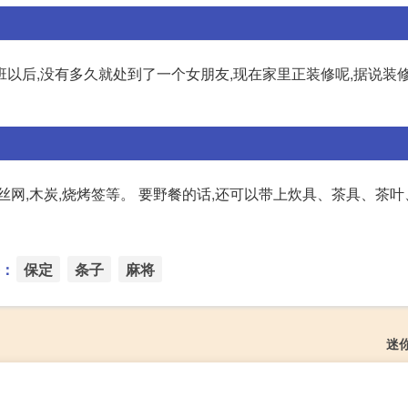
以后,没有多久就处到了一个女朋友,现在家里正装修呢,据说装
丝网,木炭,烧烤签等。 要野餐的话,还可以带上炊具、茶具、茶
：
保定
条子
麻将
迷