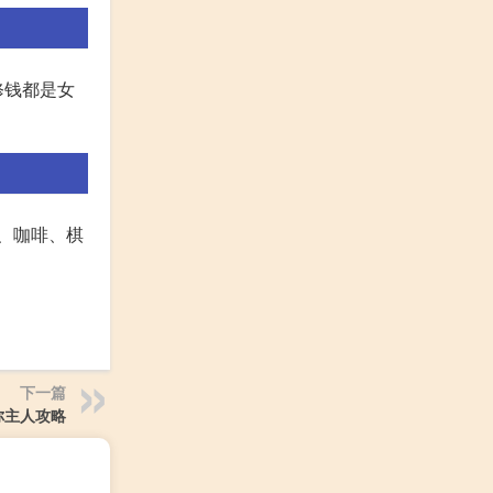
修钱都是女
叶、咖啡、棋
下一篇
你主人攻略