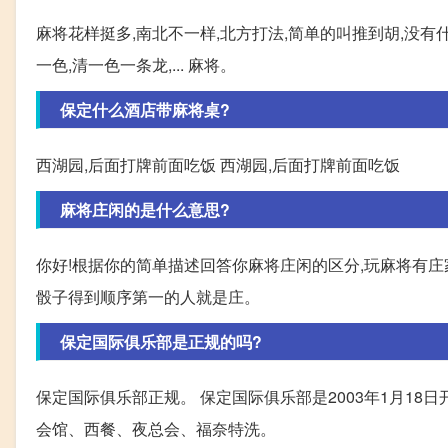
麻将花样挺多,南北不一样,北方打法,简单的叫推到胡,没有
一色,清一色一条龙,... 麻将。
保定什么酒店带麻将桌?
西湖园,后面打牌前面吃饭 西湖园,后面打牌前面吃饭
麻将庄闲的是什么意思?
你好!根据你的简单描述回答你麻将庄闲的区分,玩麻将有庄
骰子得到顺序第一的人就是庄。
保定国际俱乐部是正规的吗?
保定国际俱乐部正规。 保定国际俱乐部是2003年1月18
会馆、西餐、夜总会、福奈特洗。