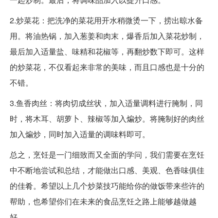
2.炒菜花：把洗净的菜花用开水稍微烫一下，捞出晾水备
用。将油热锅，加入葱姜和肉末，爆香后加入菜花炒制，
最后加入适量盐、味精和花椒等，再翻炒数下即可。这样
的炒菜花，不仅看起来非常的美味，而且口感也是十分的
不错。
3.鱼香肉丝：将肉切成丝状，加入适量调料进行腌制，同
时，将木耳、胡萝卜、辣椒等加入煸炒。将腌制好的肉丝
加入煸炒，同时加入适量的调味料即可。
总之，烹饪是一门细致而又全面的学问，我们需要在烹饪
中不断地尝试和总结，才能做出口感、美观、色香味俱佳
的佳肴。希望以上几个炒菜技巧能给你的做饭带来些许的
帮助，也希望你们在未来的食品烹饪之路上能够越做越
好。