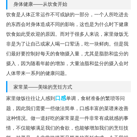
身体健康——从饮食开始
饮食是人体正常运作不可或缺的一部分，一个人所吃进去
的东西会对身体造成不同的影响，这也是为什么时下健康
饮食如此受欢迎的原因。而对于很多人来说，家里做饭无
非是为了让自己或家人喝一口荤汤，吃一块鲜肉。但是我
们最好要控制好每天的食物摄入量，尤其是脂肪和盐分的
摄入，因为随着年龄的增加，大量油脂和盐分的摄入会对
人体带来一系列的健康问题。
家常菜——美味的烹饪方式
口感
家里做饭往往让人感到
单调，食材准备的繁琐等问
题，因此我们需要一些做法简单，口感丰富的菜谱来改善
这种情况。做一道好吃的家常菜是一件非常有成就感的事
情，不仅能够满足我们的食欲，也能够增加我们的烹饪技