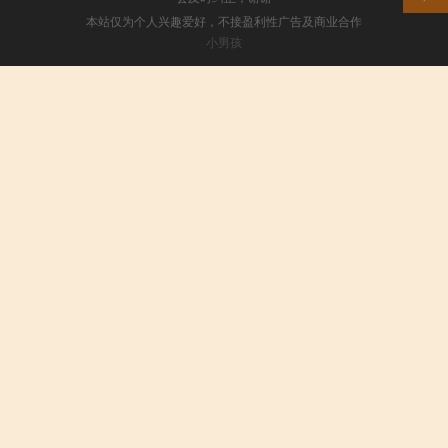
本站仅为个人兴趣爱好，不接盈利性广告及商业合作
小男孩