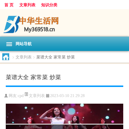
首 页
文章列表
知识分类
网站导航
>
文章列表
>
菜谱大全 家常菜 炒菜
菜谱大全 家常菜 炒菜
文章列表
网友:
cpd
2023-03-10 21:29:28