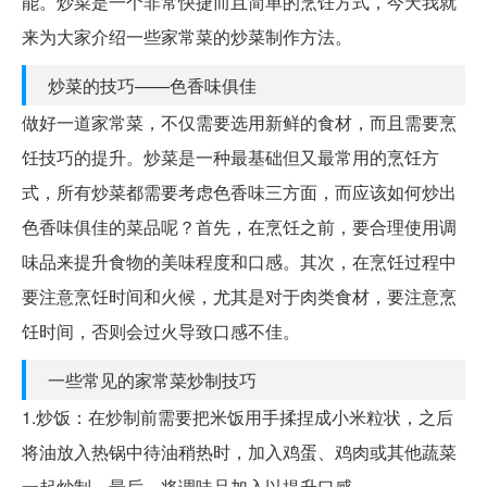
能。炒菜是一个非常快捷而且简单的烹饪方式，今天我就
来为大家介绍一些家常菜的炒菜制作方法。
炒菜的技巧——色香味俱佳
做好一道家常菜，不仅需要选用新鲜的食材，而且需要烹
饪技巧的提升。炒菜是一种最基础但又最常用的烹饪方
式，所有炒菜都需要考虑色香味三方面，而应该如何炒出
色香味俱佳的菜品呢？首先，在烹饪之前，要合理使用调
味品来提升食物的美味程度和口感。其次，在烹饪过程中
要注意烹饪时间和火候，尤其是对于肉类食材，要注意烹
饪时间，否则会过火导致口感不佳。
一些常见的家常菜炒制技巧
1.炒饭：在炒制前需要把米饭用手揉捏成小米粒状，之后
将油放入热锅中待油稍热时，加入鸡蛋、鸡肉或其他蔬菜
一起炒制。最后，将调味品加入以提升口感。