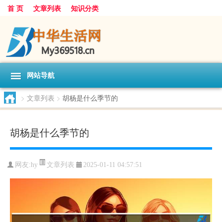
首 页
文章列表
知识分类
网站导航
>
文章列表
>
胡杨是什么季节的
胡杨是什么季节的
文章列表
网友:
hy
2025-01-11 04:57:51