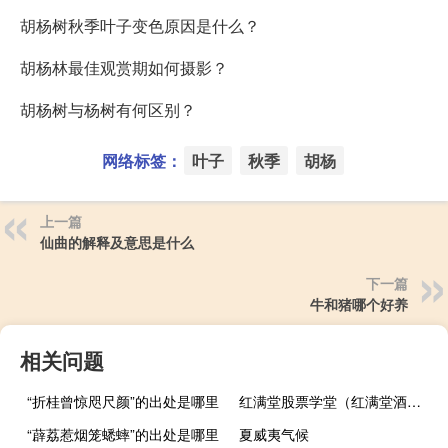
胡杨树秋季叶子变色原因是什么？
胡杨林最佳观赏期如何摄影？
胡杨树与杨树有何区别？
网络标签：
叶子
秋季
胡杨
上一篇
仙曲的解释及意思是什么
下一篇
牛和猪哪个好养
相关问题
“折桂曾惊咫尺颜”的出处是哪里
红满堂股票学堂（红满堂酒楼简介）
“薜荔惹烟笼蟋蟀”的出处是哪里
夏威夷气候