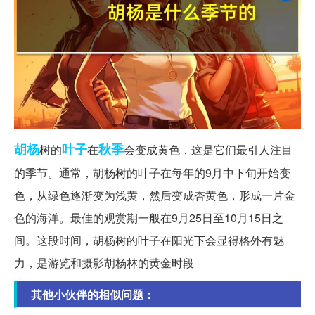
胡杨
叶子
秋季
树的
在
会变成黄色，这是它们最引人注目
的季节。通常，胡杨树的叶子在每年的9月中下旬开始变
色，从绿色逐渐变为浅黄，然后变成杏黄色，形成一片金
色的海洋。最佳的观赏期一般在9月25日至10月15日之
间。这段时间，胡杨树的叶子在阳光下会显得格外有魅
力，是游览和摄影胡杨林的黄金时段
其他小伙伴的相似问题：