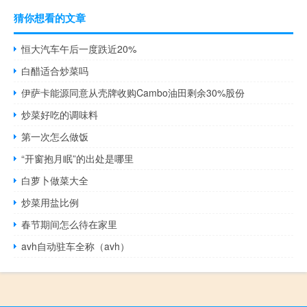
猜你想看的文章
恒大汽车午后一度跌近20%
白醋适合炒菜吗
伊萨卡能源同意从壳牌收购Cambo油田剩余30%股份
炒菜好吃的调味料
第一次怎么做饭
“开窗抱月眠”的出处是哪里
白萝卜做菜大全
炒菜用盐比例
春节期间怎么待在家里
avh自动驻车全称（avh）