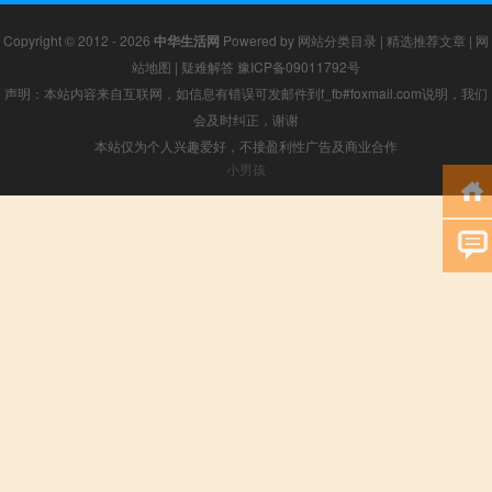
Copyright © 2012 - 2026
中华生活网
Powered by
网站分类目录
|
精选推荐文章
|
网
站地图
|
疑难解答
豫ICP备09011792号
声明：本站内容来自互联网，如信息有错误可发邮件到f_fb#foxmail.com说明，我们
会及时纠正，谢谢
本站仅为个人兴趣爱好，不接盈利性广告及商业合作
小男孩