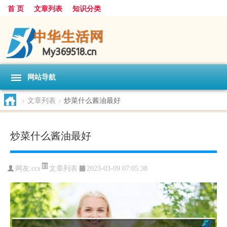
首 页
文章列表
知识分类
网站导航
>
文章列表
>
炒菜什么酱油最好
炒菜什么酱油最好
文章列表
网友:
ccs
2023-03-09 07:05:38