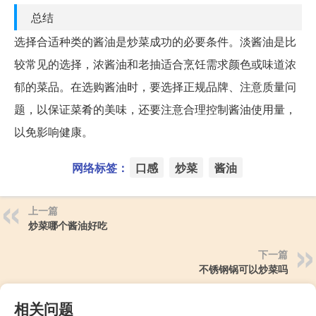
总结
选择合适种类的酱油是炒菜成功的必要条件。淡酱油是比
较常见的选择，浓酱油和老抽适合烹饪需求颜色或味道浓
郁的菜品。在选购酱油时，要选择正规品牌、注意质量问
题，以保证菜肴的美味，还要注意合理控制酱油使用量，
以免影响健康。
网络标签：
口感
炒菜
酱油
上一篇
炒菜哪个酱油好吃
下一篇
不锈钢锅可以炒菜吗
相关问题