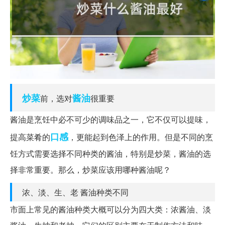
炒菜
酱油
前，选对
很重要
酱油是烹饪中必不可少的调味品之一，它不仅可以提味，
口感
提高菜肴的
，更能起到色泽上的作用。但是不同的烹
饪方式需要选择不同种类的酱油，特别是炒菜，酱油的选
择非常重要。那么，炒菜应该用哪种酱油呢？
浓、淡、生、老 酱油种类不同
市面上常见的酱油种类大概可以分为四大类：浓酱油、淡