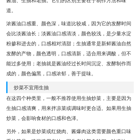
酱油、生抽和老抽。它们的区别主要在于制作方法和味
道。
浓酱油口感重、颜色深，味道比较咸，因为它的发酵时间
会比淡酱油长；淡酱油口感清淡，颜色较浅，是少量水淀
粉掺和进去的，口感相对清甜；生抽通常是新鲜酱油自然
发酵的产物，颜色透明，口感清新，适合用来调酸，但不
能过多使用；老抽就是酱油经过长时间沉淀、发酵制作而
成的，颜色偏黑，口感浓郁，善于提味。
炒菜不宜用生抽
在这四个种类里，一般不推荐使用生抽炒菜，主要是因为
生抽口感清爽，用来拌凉菜或调味时更合适。如果用生抽
炒菜，会影响食材的口感和色泽。
另外，如果是炒菜或红烧肉、酱爆肉这类需要颜色重口味