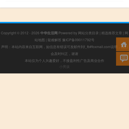
Copyright © 2012 - 2026
中华生活网
Powered by
网站分类目录
|
精选推荐文章
|
网
站地图
|
疑难解答
豫ICP备09011792号
声明：本站内容来自互联网，如信息有错误可发邮件到f_fb#foxmail.com说明，我们
会及时纠正，谢谢
本站仅为个人兴趣爱好，不接盈利性广告及商业合作
小男孩