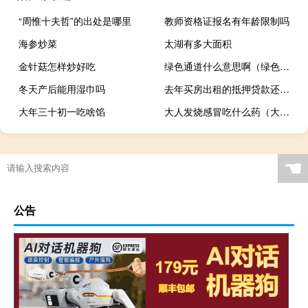
“周惟十夫哲”的出处是哪里
教师资格证报名有年龄限制吗
海参炒菜
太湖有多大面积
金针菇怎样炒好吃
绿色通道什么意思啊（绿色通道什么意思）
冬天产后能用湿巾吗
去年买房出租的抵押贷款还款额增长了32%
大年三十初一吃啥馅
大人发烧感冒吃什么药（大人感冒低烧吃什么药）
☚
公告