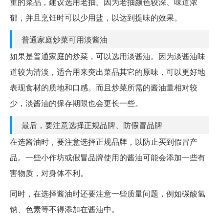
重的菜品，建议选用老抽。因为老抽颜色较深、味道浓
郁，并且烹饪时可以少用盐，以达到提味的效果。
普通家庭炒菜可用淡酱油
如果是普通家庭的炒菜，可以选用淡酱油。因为淡酱油味
道较为清淡，适合用来突出菜品其它的原味，可以更好地
表现食材的质地和口感。而且炒菜所需的酱油量相对较
少，淡酱油的保存期限也会更长一些。
最后，要注意选择正规品牌、防假冒品牌
在选酱油时，要注意选择正规品牌，以防止买到假冒产
品。一些小作坊或假冒品牌使用的酱油可能会添加一些有
害物质，对身体不利。
同时，在选择酱油时还要注意一些质量问题，例如碳酸氢
钠、色素等不得添加在酱油中。