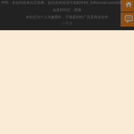
声明：本站内容来自互联网，如信息有错误可发邮件到f_fb#foxmail.com说明，我们
会及时纠正，谢谢
本站仅为个人兴趣爱好，不接盈利性广告及商业合作
小男孩