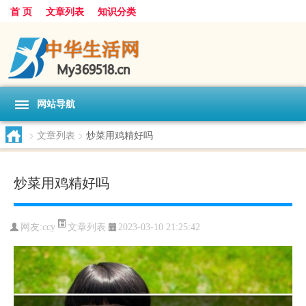
首 页
文章列表
知识分类
网站导航
>
文章列表
>
炒菜用鸡精好吗
炒菜用鸡精好吗
文章列表
网友:
ccy
2023-03-10 21:25:42