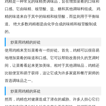
鸡精是一种常见的味精类调味品，旨在增加菜肴的口味和
口感。它由味精、核苷酸、盐、糖和其他调味料组成。 鸡
精的味道来自于其中的味精和核苷酸，而盐则用于平衡味
道。 绝大多数鸡精都是由化学合成的味精和核苷酸制成
的。
炒菜用鸡精的好处
使用鸡精来烹饪菜肴有一些好处。首先，鸡精可以很容易
地增加菜肴的味道和口感。它可以帮助改善持久的烹调时
间，让菜肴看起来更加美味。相对于其他调味品，鸡精还
比较便宜和易于获得，这让它成为许多家庭和餐厅厨师的
首选调味品之一。
炒菜用鸡精的坏处
然而，鸡精也对健康造成了潜在的威胁。许多人担心它们