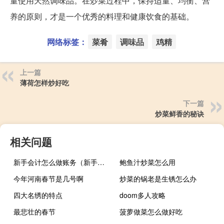
量使用天然调味品。在炒菜过程中，保持适量、均衡、营
养的原则，才是一个优秀的料理和健康饮食的基础。
网络标签：
菜肴
调味品
鸡精
上一篇
薄荷怎样炒好吃
下一篇
炒菜鲜香的秘诀
相关问题
新手会计怎么做账务（新手会计怎么做账）
鲍鱼汁炒菜怎么用
今年河南春节是几号啊
炒菜的锅老是生锈怎么办
四大名绣的特点
doom多人攻略
最悲壮的春节
菠萝做菜怎么做好吃