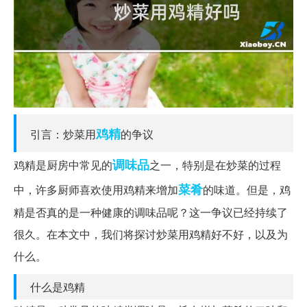
鸡精
引言：炒菜用
的争议
调味品
鸡精是厨房中常见的
之一，特别是在炒菜的过程
菜肴
中，许多厨师喜欢使用鸡精来增加
的味道。但是，鸡
精是否真的是一种健康的调味品呢？这一争议已经持续了
很久。在本文中，我们将探讨炒菜用鸡精好不好，以及为
什么。
什么是鸡精