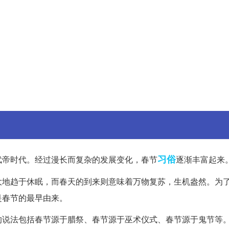
习俗
武帝时代。经过漫长而复杂的发展变化，春节
逐渐丰富起来
大地趋于休眠，而春天的到来则意味着万物复苏，生机盎然。为
是春节的最早由来。
的说法包括春节源于腊祭、春节源于巫术仪式、春节源于鬼节等