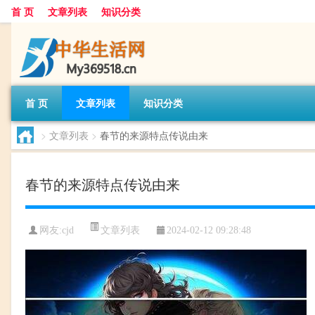
首 页
文章列表
知识分类
首 页
文章列表
知识分类
>
文章列表
>
春节的来源特点传说由来
春节的来源特点传说由来
文章列表
网友:
cjd
2024-02-12 09:28:48