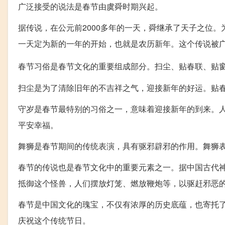
广泛接受的说法是春节由虞舜时期兴起。
据传说，在公元前2000多年的一天，舜继承了天子之位
一天定为新的一年的开始，也就是农历新年。这个传说被
春节习俗是春节文化的重要组成部分。扫尘、贴春联、贴
扫尘是为了清除旧年的不吉祥之气，迎接新年的好运。贴
守岁是春节最特别的习俗之一，意味着迎接新年的到来。
平安幸福。
舞狮是春节期间的传统表演，具有驱邪辟邪的作用。舞狮
春节的传说也是春节文化中的重要元素之一。据中国古代神
抵御这个怪兽，人们摆放灯笼、燃放鞭炮等，以驱赶邪恶
春节是中国文化的瑰宝，不仅有浓厚的历史底蕴，也寄托
庆祝这个传统节日。