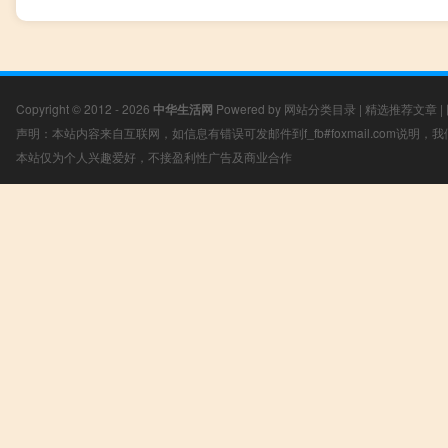
Copyright © 2012 - 2026
中华生活网
Powered by
网站分类目录
|
精选推荐文章
|
声明：本站内容来自互联网，如信息有错误可发邮件到f_fb#foxmail.com说明
本站仅为个人兴趣爱好，不接盈利性广告及商业合作