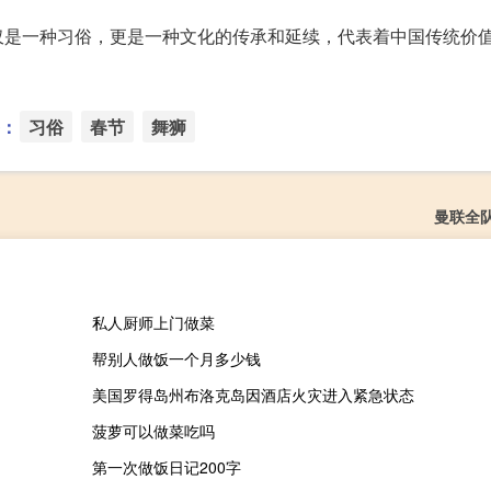
仅是一种习俗，更是一种文化的传承和延续，代表着中国传统价
：
习俗
春节
舞狮
曼联全
私人厨师上门做菜
帮别人做饭一个月多少钱
美国罗得岛州布洛克岛因酒店火灾进入紧急状态
菠萝可以做菜吃吗
第一次做饭日记200字