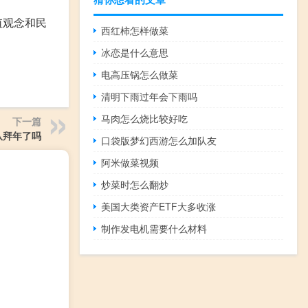
值观念和民
西红柿怎样做菜
冰恋是什么意思
电高压锅怎么做菜
清明下雨过年会下雨吗
马肉怎么烧比较好吃
下一篇
队拜年了吗
口袋版梦幻西游怎么加队友
阿米做菜视频
炒菜时怎么翻炒
美国大类资产ETF大多收涨
制作发电机需要什么材料