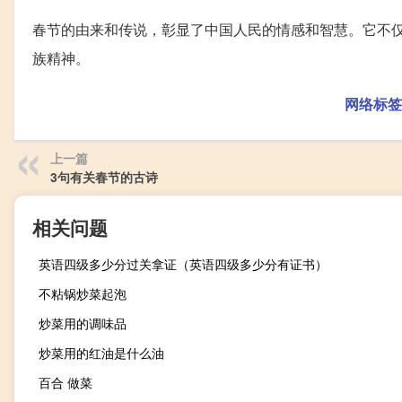
春节的由来和传说，彰显了中国人民的情感和智慧。它不
族精神。
网络标签
上一篇
3句有关春节的古诗
相关问题
英语四级多少分过关拿证（英语四级多少分有证书）
不粘锅炒菜起泡
炒菜用的调味品
炒菜用的红油是什么油
百合 做菜